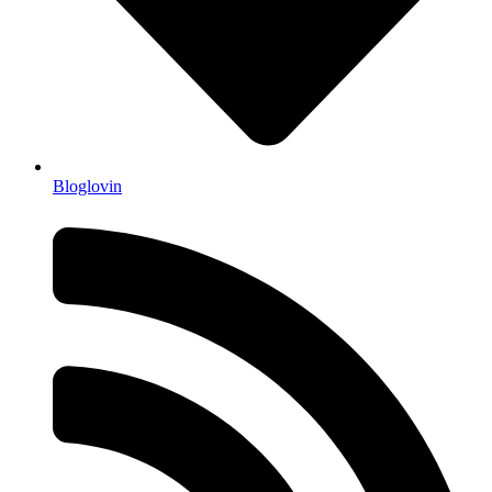
Bloglovin