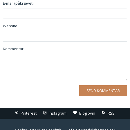
E-mail (påkrævet)
Website
Kommentar
Pinterest
Instagram
Bloglovin
RSS