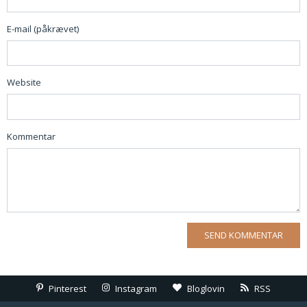
E-mail (påkrævet)
Website
Kommentar
Pinterest
Instagram
Bloglovin
RSS