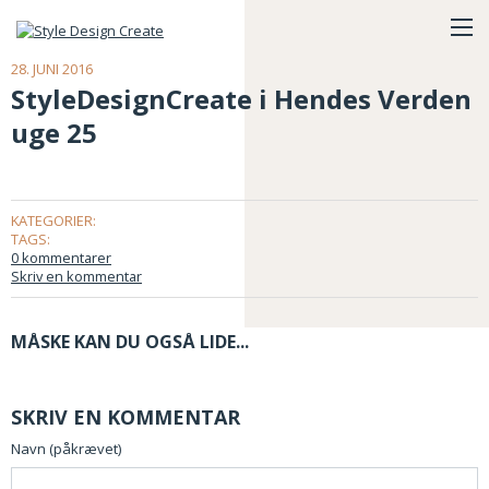
28. JUNI 2016
StyleDesignCreate i Hendes Verden
uge 25
KATEGORIER:
TAGS:
0 kommentarer
Skriv en kommentar
MÅSKE KAN DU OGSÅ LIDE...
SKRIV EN KOMMENTAR
Navn (påkrævet)