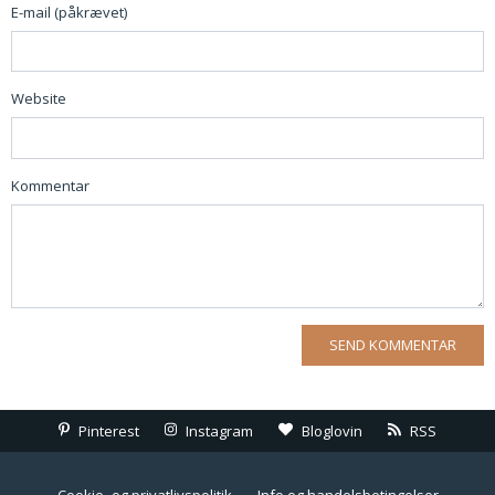
E-mail (påkrævet)
Website
Kommentar
Pinterest
Instagram
Bloglovin
RSS