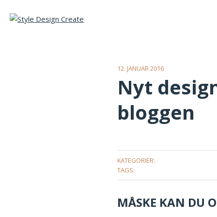
12. JANUAR 2016
Nyt desig
bloggen
KATEGORIER:
TAGS:
MÅSKE KAN DU OG