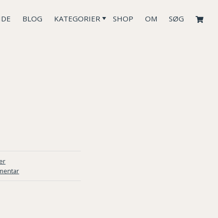
IDE
BLOG
KATEGORIER
SHOP
OM
SØG
er
mentar