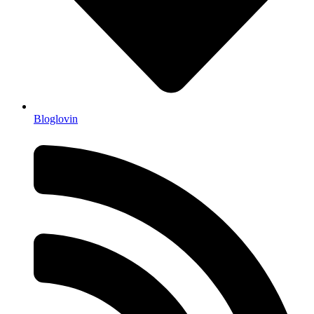
Bloglovin