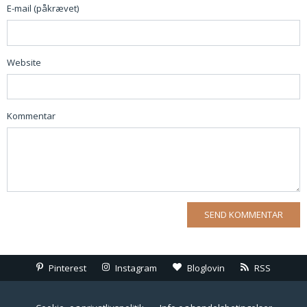
E-mail (påkrævet)
Website
Kommentar
Pinterest
Instagram
Bloglovin
RSS