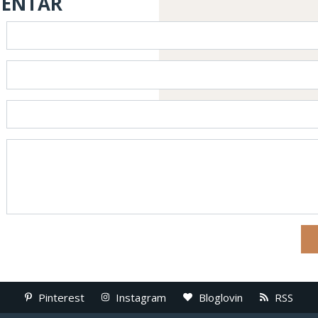
MENTAR
Pinterest
Instagram
Bloglovin
RSS