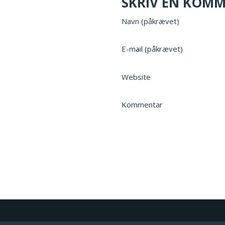
SKRIV EN KOM
Navn (påkrævet)
E-mail (påkrævet)
Website
Kommentar