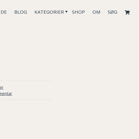
IDE
BLOG
KATEGORIER
SHOP
OM
SØG
er
mentar