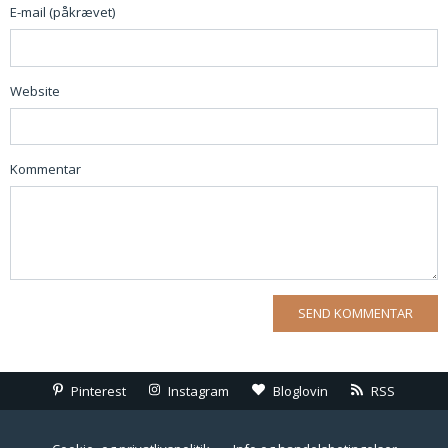
E-mail (påkrævet)
Website
Kommentar
Pinterest
Instagram
Bloglovin
RSS