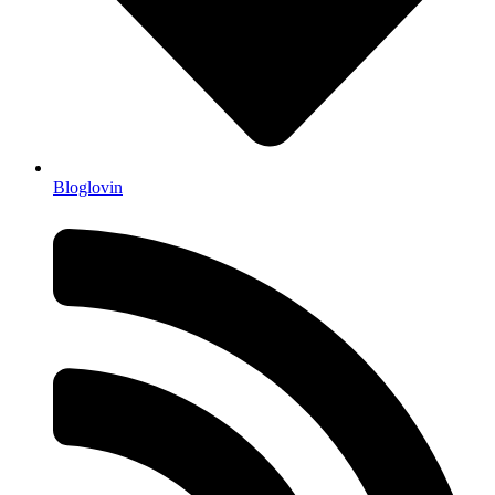
Bloglovin