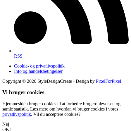
RSS
Cookie- og privatlivspolitik
Info og handelsbetingelser
Copyright © 2026 StyleDesignCreate - Design by
PixelForPixel
Vi bruger cookies
Hjemmesiden bruger cookies til at forbedre brugeroplevelsen og
samle statistik. Læs mere om hvordan vi bruger cookies i vores
privatlivspolitik
. Vil du acceptere cookies?
Nej
OK!