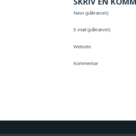
SKRIV EN KOM
Navn (påkrævet)
E-mail (påkrævet)
Website
Kommentar