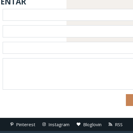
MENTAR
Pinterest
Instagram
Bloglovin
RSS