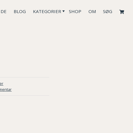
IDE
BLOG
KATEGORIER
SHOP
OM
SØG
er
mentar