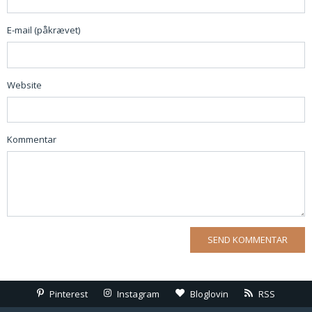
E-mail (påkrævet)
Website
Kommentar
Pinterest
Instagram
Bloglovin
RSS