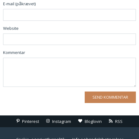
E-mail (påkrævet)
Website
Kommentar
Pinterest
Instagram
Bloglovin
RSS