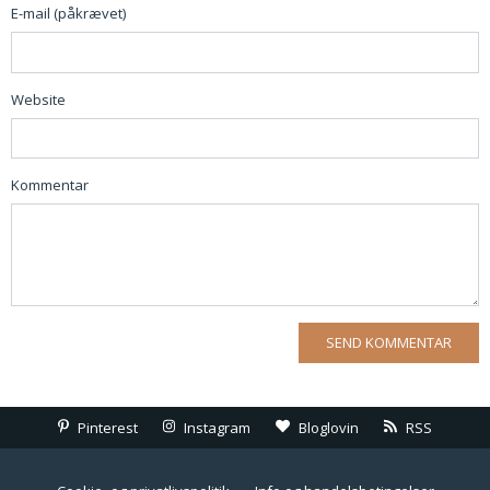
E-mail (påkrævet)
Website
Kommentar
Pinterest
Instagram
Bloglovin
RSS