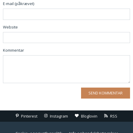
E-mail (påkrævet)
Website
Kommentar
Pinterest
Instagram
Bloglovin
RSS