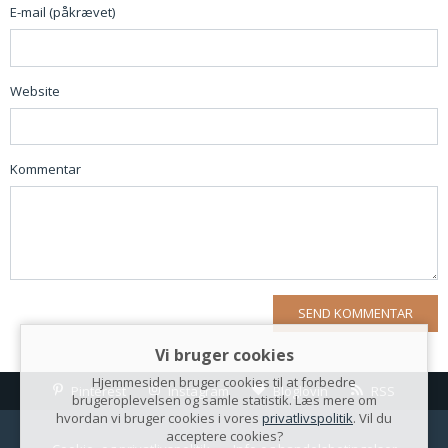
E-mail (påkrævet)
Website
Kommentar
Vi bruger cookies
Hjemmesiden bruger cookies til at forbedre
Pinterest
Instagram
Bloglovin
RSS
brugeroplevelsen og samle statistik. Læs mere om
hvordan vi bruger cookies i vores
privatlivspolitik
. Vil du
acceptere cookies?