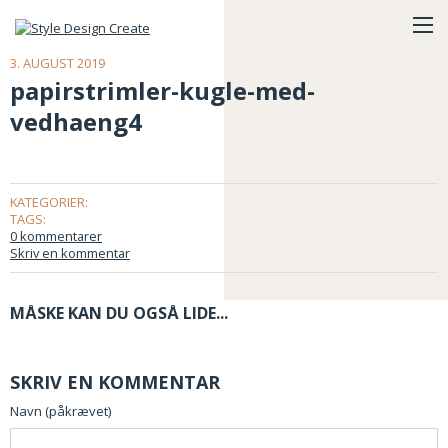
3. AUGUST 2019
papirstrimler-kugle-med-
vedhaeng4
KATEGORIER:
TAGS:
0 kommentarer
Skriv en kommentar
MÅSKE KAN DU OGSÅ LIDE...
SKRIV EN KOMMENTAR
Navn (påkrævet)