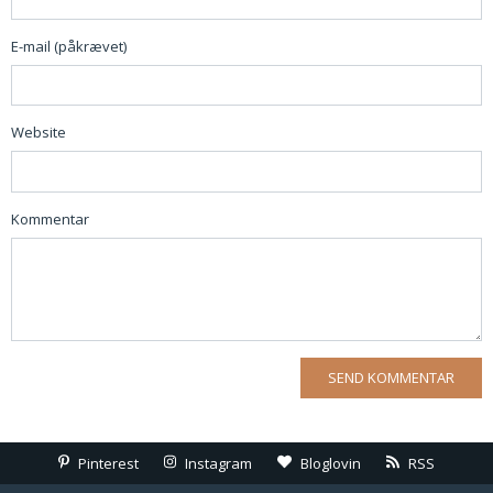
E-mail (påkrævet)
Website
Kommentar
Pinterest
Instagram
Bloglovin
RSS