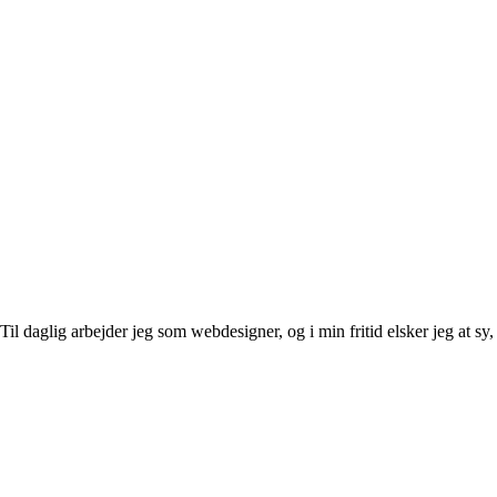
l daglig arbejder jeg som webdesigner, og i min fritid elsker jeg at sy, 