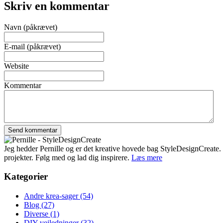
Skriv en kommentar
Navn (påkrævet)
E-mail (påkrævet)
Website
Kommentar
Jeg hedder Pernille og er det kreative hovede bag StyleDesignCreate. Ti
projekter. Følg med og lad dig inspirere.
Læs mere
Kategorier
Andre krea-sager
(54)
Blog
(27)
Diverse
(1)
DIY-vejledninger
(32)