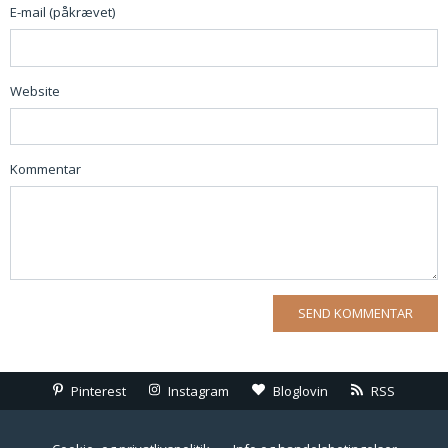
E-mail (påkrævet)
Website
Kommentar
Pinterest
Instagram
Bloglovin
RSS