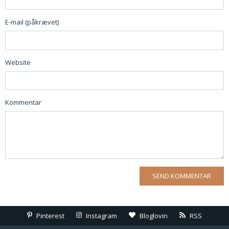
E-mail (påkrævet)
Website
Kommentar
Pinterest
Instagram
Bloglovin
RSS