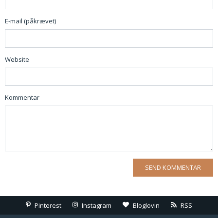
E-mail (påkrævet)
Website
Kommentar
Pinterest
Instagram
Bloglovin
RSS