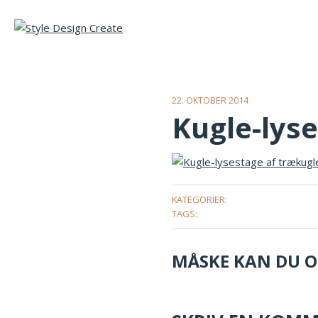
22. OKTOBER 2014
Kugle-lys
KATEGORIER:
TAGS:
MÅSKE KAN DU OG