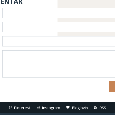
MENTAR
Pinterest
Instagram
Bloglovin
RSS