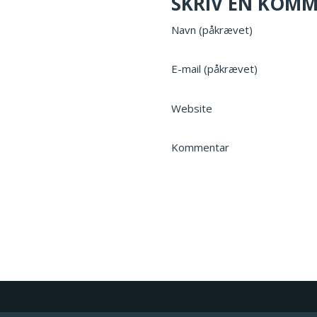
SKRIV EN KOM
Navn (påkrævet)
E-mail (påkrævet)
Website
Kommentar