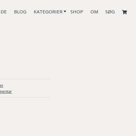
IDE
BLOG
KATEGORIER
SHOP
OM
SØG
er
mentar