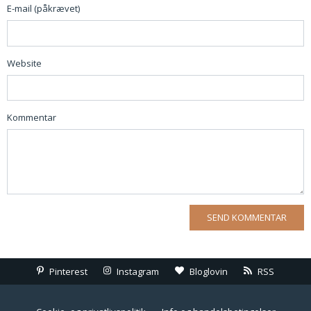
E-mail (påkrævet)
Website
Kommentar
Pinterest
Instagram
Bloglovin
RSS