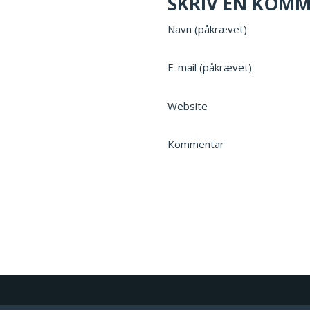
SKRIV EN KOM
Navn (påkrævet)
E-mail (påkrævet)
Website
Kommentar