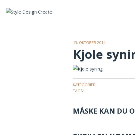
13. OKTOBER 2014
Kjole syni
KATEGORIER:
TAGS:
MÅSKE KAN DU OG