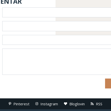
MENTAR
Pinterest
Instagram
Bloglovin
RSS