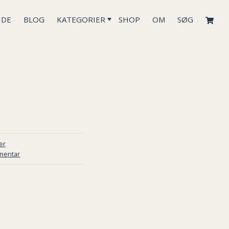
IDE
BLOG
KATEGORIER
SHOP
OM
SØG
er
mentar