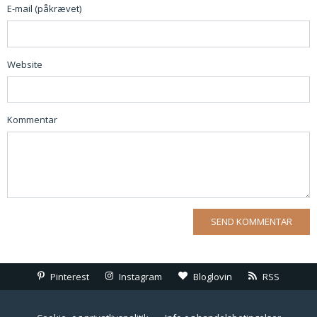
E-mail (påkrævet)
Website
Kommentar
Pinterest
Instagram
Bloglovin
RSS