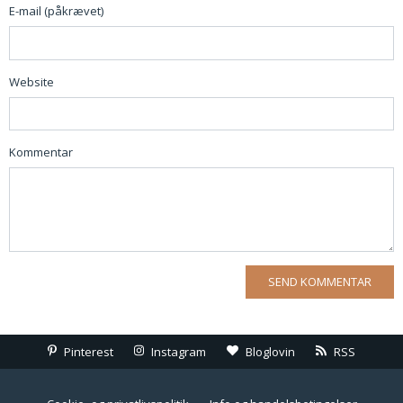
E-mail (påkrævet)
Website
Kommentar
Pinterest
Instagram
Bloglovin
RSS