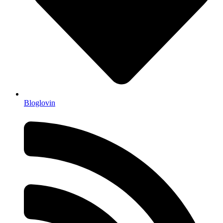
Bloglovin