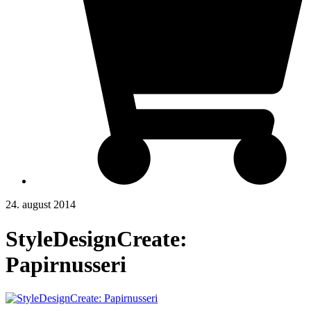
24. august 2014
StyleDesignCreate:
Papirnusseri