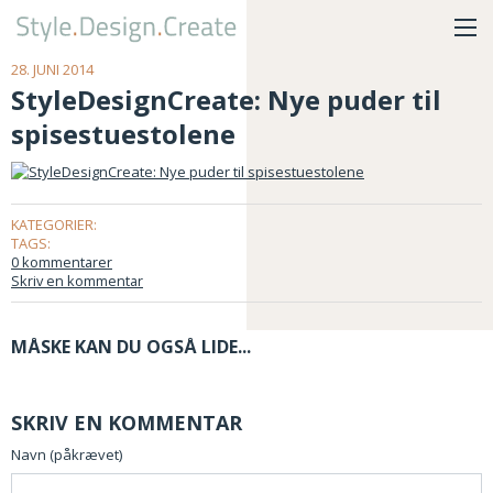
28. JUNI 2014
StyleDesignCreate: Nye puder til
spisestuestolene
KATEGORIER:
TAGS:
0 kommentarer
Skriv en kommentar
MÅSKE KAN DU OGSÅ LIDE...
SKRIV EN KOMMENTAR
Navn (påkrævet)