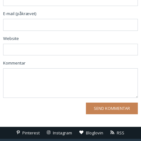
E-mail (påkrævet)
Website
Kommentar
Pinterest
Instagram
Bloglovin
RSS