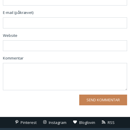
E-mail (påkrævet)
Website
Kommentar
Pinterest
Instagram
Bloglovin
RSS