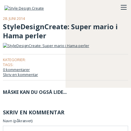
28. JUNI 2014
StyleDesignCreate: Super mario i
Hama perler
KATEGORIER:
TAGS:
0 kommentarer
Skriv en kommentar
MÅSKE KAN DU OGSÅ LIDE...
SKRIV EN KOMMENTAR
Navn (påkrævet)