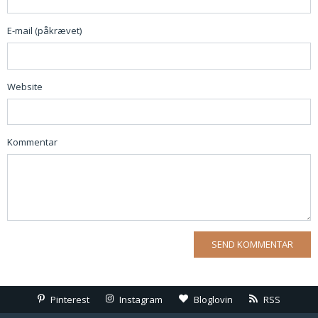
E-mail (påkrævet)
Website
Kommentar
Pinterest
Instagram
Bloglovin
RSS