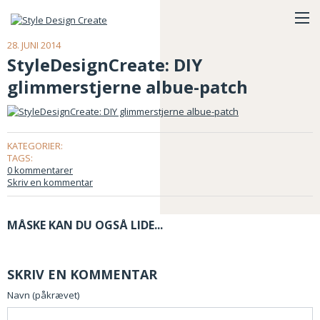
28. JUNI 2014
StyleDesignCreate: DIY
glimmerstjerne albue-patch
KATEGORIER:
TAGS:
0 kommentarer
Skriv en kommentar
MÅSKE KAN DU OGSÅ LIDE...
SKRIV EN KOMMENTAR
Navn (påkrævet)