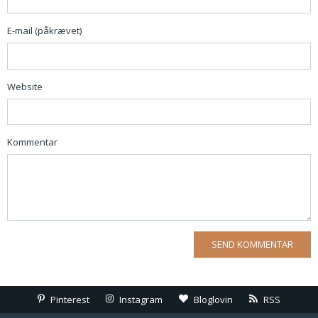
E-mail (påkrævet)
Website
Kommentar
Pinterest
Instagram
Bloglovin
RSS