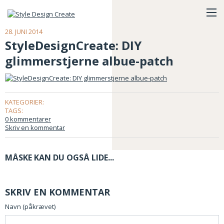
28. JUNI 2014
StyleDesignCreate: DIY
glimmerstjerne albue-patch
KATEGORIER:
TAGS:
0 kommentarer
Skriv en kommentar
MÅSKE KAN DU OGSÅ LIDE...
SKRIV EN KOMMENTAR
Navn (påkrævet)