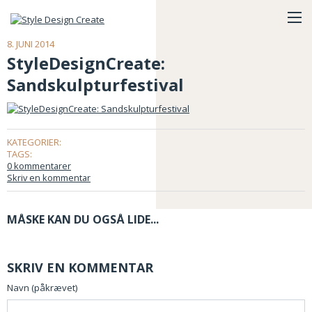
8. JUNI 2014
StyleDesignCreate:
Sandskulpturfestival
KATEGORIER:
TAGS:
0 kommentarer
Skriv en kommentar
MÅSKE KAN DU OGSÅ LIDE...
SKRIV EN KOMMENTAR
Navn (påkrævet)