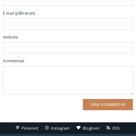
E-mail (påkrævet)
Website
Kommentar
Pinterest
Instagram
Bloglovin
RSS