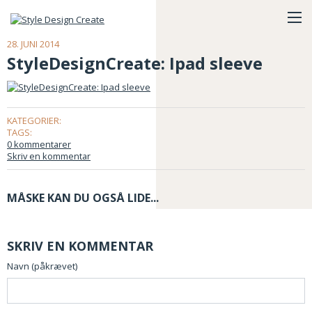
28. JUNI 2014
StyleDesignCreate: Ipad sleeve
KATEGORIER:
TAGS:
0 kommentarer
Skriv en kommentar
MÅSKE KAN DU OGSÅ LIDE...
SKRIV EN KOMMENTAR
Navn (påkrævet)