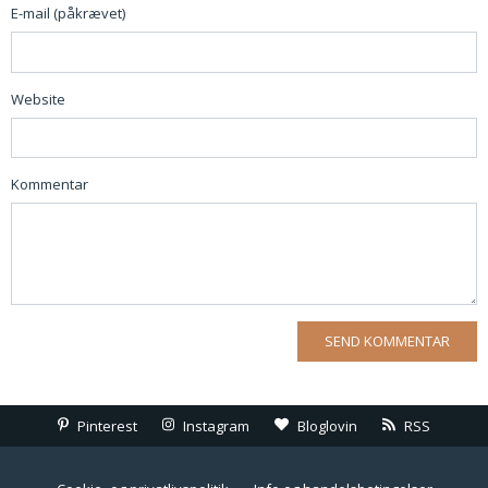
E-mail (påkrævet)
Website
Kommentar
Pinterest
Instagram
Bloglovin
RSS