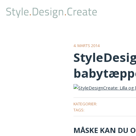
4. MARTS 2014
StyleDesig
babytæpp
KATEGORIER:
TAGS:
MÅSKE KAN DU OG