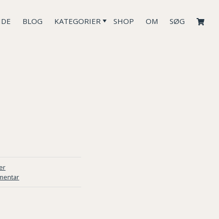
IDE
BLOG
KATEGORIER
SHOP
OM
SØG
er
mentar