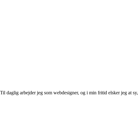
l daglig arbejder jeg som webdesigner, og i min fritid elsker jeg at sy, 