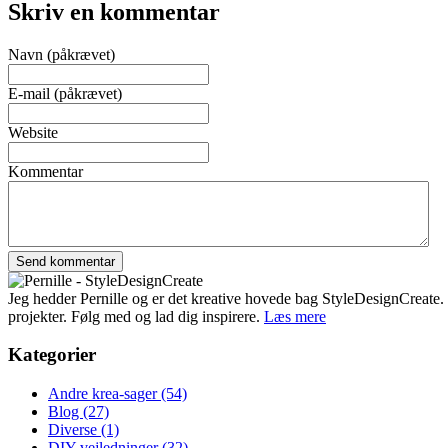
Skriv en kommentar
Navn (påkrævet)
E-mail (påkrævet)
Website
Kommentar
Jeg hedder Pernille og er det kreative hovede bag StyleDesignCreate. Ti
projekter. Følg med og lad dig inspirere.
Læs mere
Kategorier
Andre krea-sager
(54)
Blog
(27)
Diverse
(1)
DIY-vejledninger
(32)