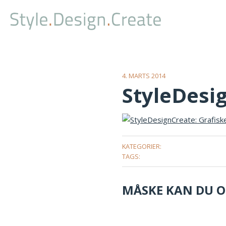
4. MARTS 2014
StyleDesi
KATEGORIER:
TAGS:
MÅSKE KAN DU OG