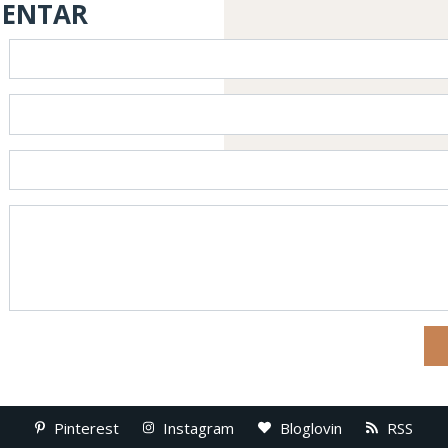
MENTAR
Pinterest
Instagram
Bloglovin
RSS