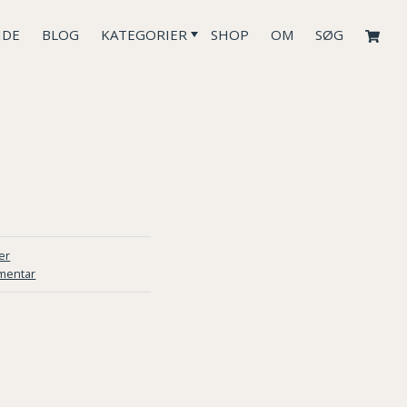
IDE
BLOG
KATEGORIER
SHOP
OM
SØG
er
mentar