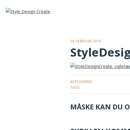
24. FEBRUAR 2014
StyleDesi
KATEGORIER:
TAGS:
MÅSKE KAN DU OG