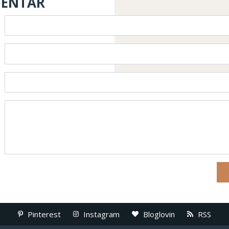
MENTAR
Pinterest
Instagram
Bloglovin
RSS