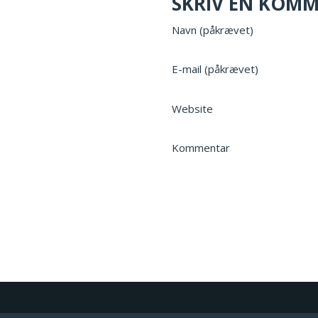
SKRIV EN KOM
Navn (påkrævet)
E-mail (påkrævet)
Website
Kommentar