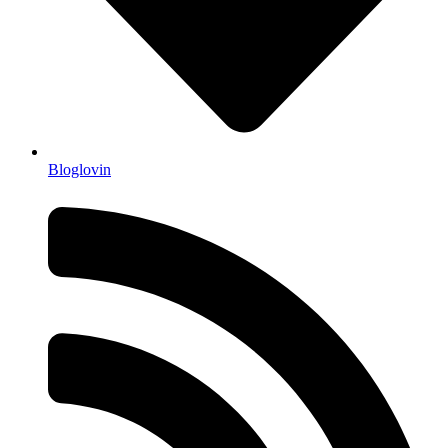
Bloglovin