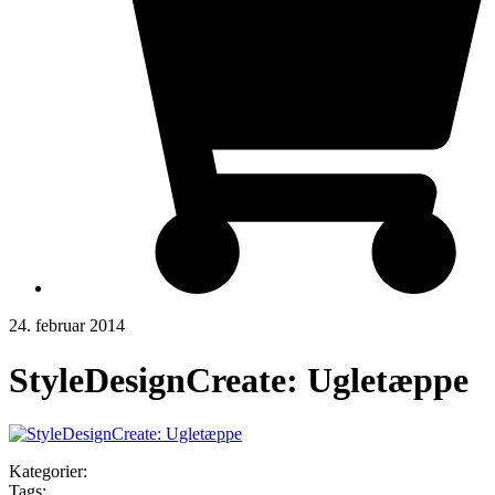
24. februar 2014
StyleDesignCreate: Ugletæppe
Kategorier:
Tags: