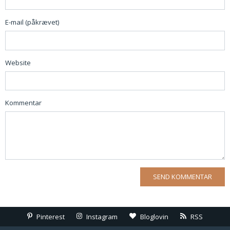
E-mail (påkrævet)
Website
Kommentar
Pinterest
Instagram
Bloglovin
RSS