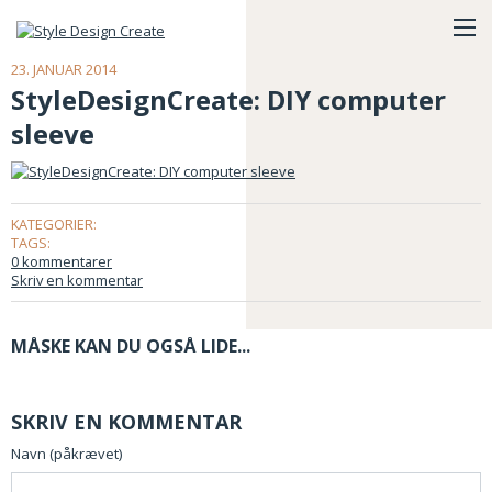
23. JANUAR 2014
StyleDesignCreate: DIY computer
sleeve
KATEGORIER:
TAGS:
0 kommentarer
Skriv en kommentar
MÅSKE KAN DU OGSÅ LIDE...
SKRIV EN KOMMENTAR
Navn (påkrævet)