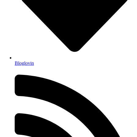
Bloglovin