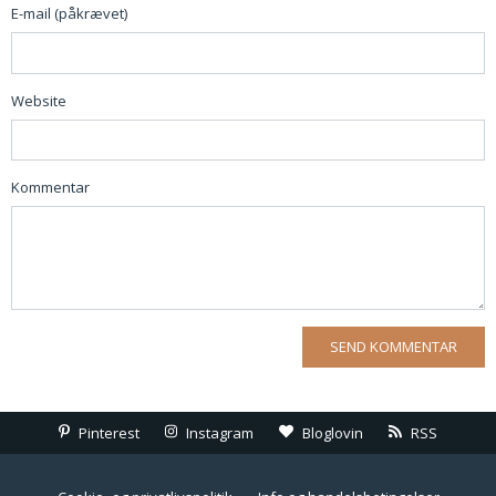
E-mail (påkrævet)
Website
Kommentar
Pinterest
Instagram
Bloglovin
RSS