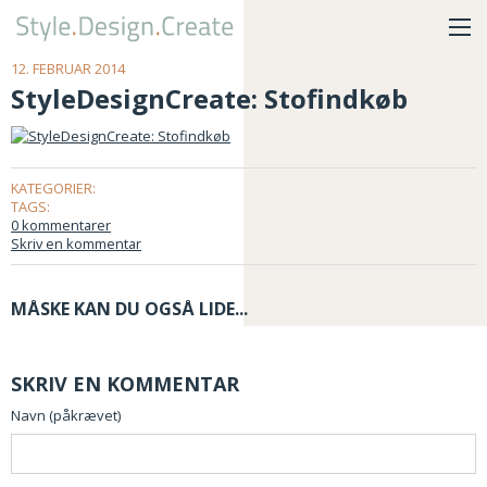
12. FEBRUAR 2014
StyleDesignCreate: Stofindkøb
KATEGORIER:
TAGS:
0 kommentarer
Skriv en kommentar
MÅSKE KAN DU OGSÅ LIDE...
SKRIV EN KOMMENTAR
Navn (påkrævet)