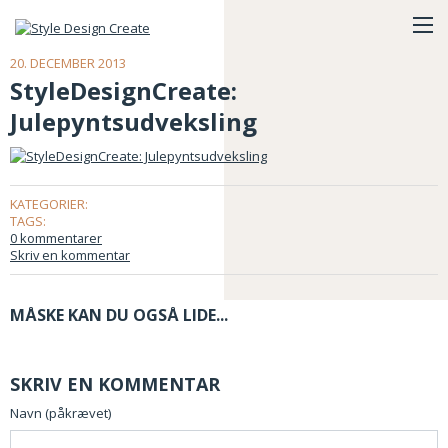
20. DECEMBER 2013
StyleDesignCreate:
Julepyntsudveksling
KATEGORIER:
TAGS:
0 kommentarer
Skriv en kommentar
MÅSKE KAN DU OGSÅ LIDE...
SKRIV EN KOMMENTAR
Navn (påkrævet)