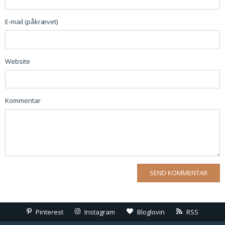
E-mail (påkrævet)
Website
Kommentar
Pinterest
Instagram
Bloglovin
RSS