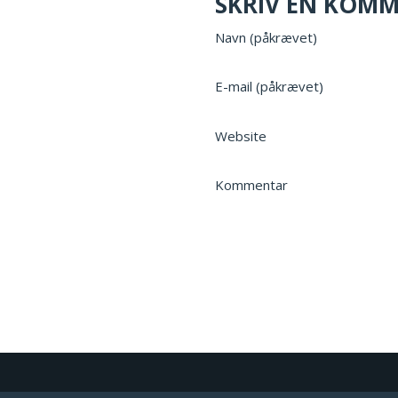
SKRIV EN KOM
Navn (påkrævet)
E-mail (påkrævet)
Website
Kommentar