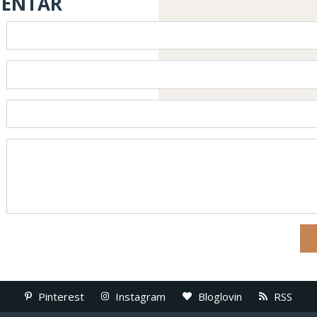
MENTAR
Pinterest
Instagram
Bloglovin
RSS