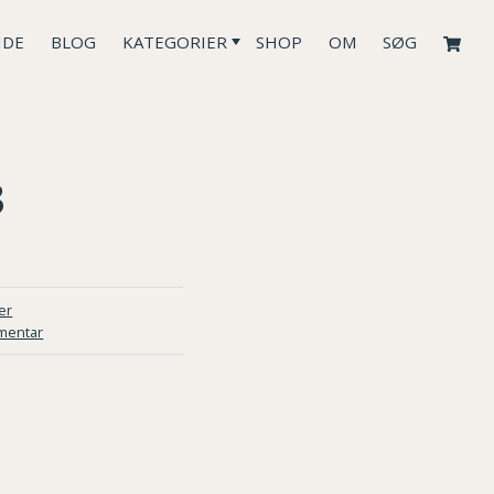
IDE
BLOG
KATEGORIER
SHOP
OM
SØG
3
er
mentar