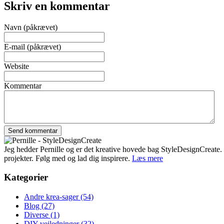
Skriv en kommentar
Navn (påkrævet)
E-mail (påkrævet)
Website
Kommentar
Jeg hedder Pernille og er det kreative hovede bag StyleDesignCreate. Ti
projekter. Følg med og lad dig inspirere.
Læs mere
Kategorier
Andre krea-sager
(54)
Blog
(27)
Diverse
(1)
DIY-vejledninger
(32)