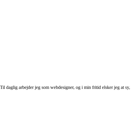
l daglig arbejder jeg som webdesigner, og i min fritid elsker jeg at sy, 