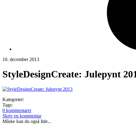
10. december 2013
StyleDesignCreate: Julepynt 20
Kategorier:
Tags:
0 kommentarer
Skriv en kommentar
Måske kan du også lide...