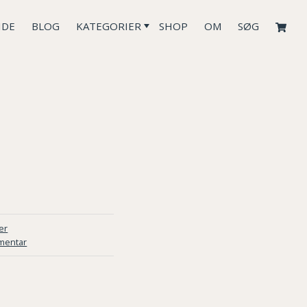
IDE
BLOG
KATEGORIER
SHOP
OM
SØG
er
mentar