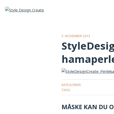
5. NOVEMBER 2013
StyleDesig
hamaperl
KATEGORIER:
TAGS:
MÅSKE KAN DU OG