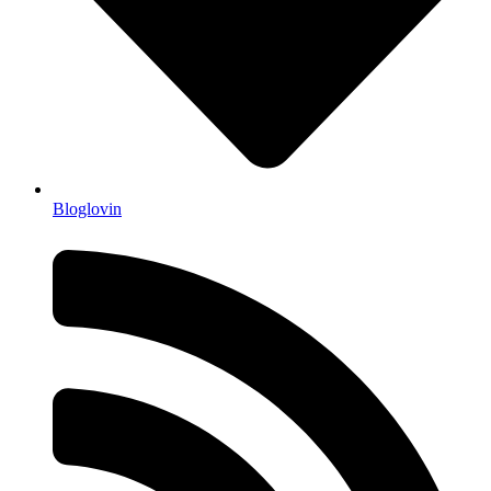
Bloglovin