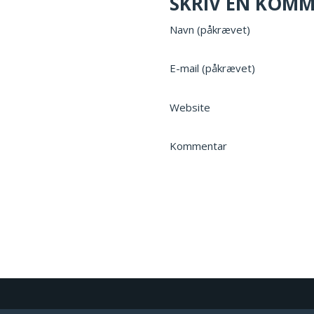
SKRIV EN KOM
Navn (påkrævet)
E-mail (påkrævet)
Website
Kommentar