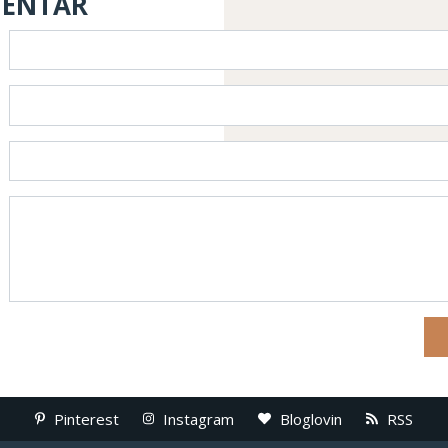
MENTAR
Pinterest
Instagram
Bloglovin
RSS