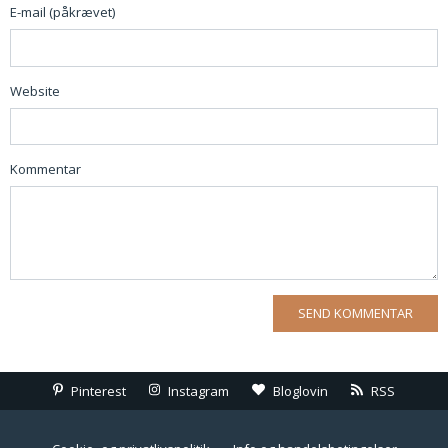
E-mail (påkrævet)
Website
Kommentar
Pinterest
Instagram
Bloglovin
RSS