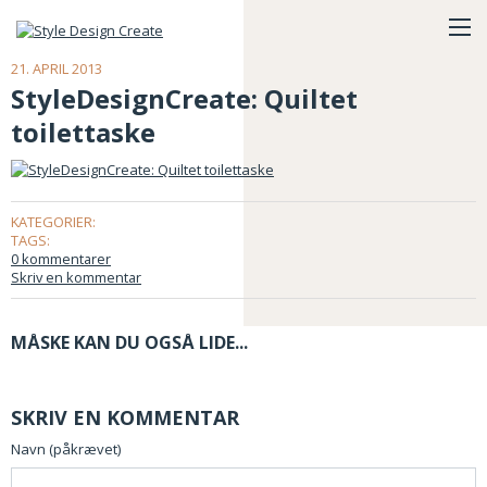
21. APRIL 2013
StyleDesignCreate: Quiltet
toilettaske
KATEGORIER:
TAGS:
0 kommentarer
Skriv en kommentar
MÅSKE KAN DU OGSÅ LIDE...
SKRIV EN KOMMENTAR
Navn (påkrævet)