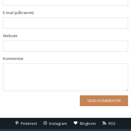
E-mail (påkrævet)
Website
Kommentar
Pinterest
Instagram
Bloglovin
RSS