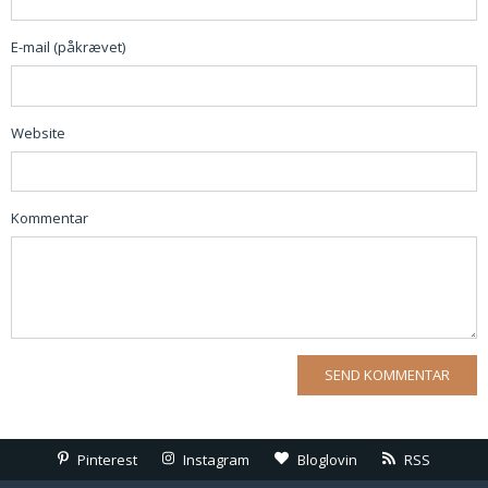
E-mail (påkrævet)
Website
Kommentar
Pinterest
Instagram
Bloglovin
RSS