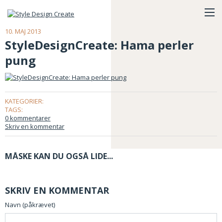
10. MAJ 2013
StyleDesignCreate: Hama perler
pung
KATEGORIER:
TAGS:
0 kommentarer
Skriv en kommentar
MÅSKE KAN DU OGSÅ LIDE...
SKRIV EN KOMMENTAR
Navn (påkrævet)